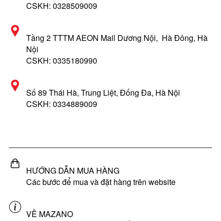
CSKH: 0328509009
Tầng 2 TTTM AEON Mall Dương Nội, Hà Đông, Hà
Nội
CSKH: 0335180990
Số 89 Thái Hà, Trung Liệt, Đống Đa, Hà Nội
CSKH: 0334889009
HƯỚNG DẪN MUA HÀNG
Các bước để mua và đặt hàng trên website
VỀ MAZANO