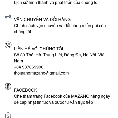
Lịch sử hình thành và phát triển của chúng tôi
VẬN CHUYỂN VÀ ĐỔI HÀNG
Chính sách vận chuyển và đổi hàng miễn phí của
chúng tôi
LIÊN HỆ VỚI CHÚNG TÔI
Số 89 Thái Hà, Trung Liệt, Đống Đa, Hà Nội, Việt
Nam
+84 987869908
thoitrangmazano@gmail.com
FACEBOOK
Ghé thăm trang Facebook của MAZANO hàng ngày
để cập nhật tin tức và được tư vấn trực tiếp