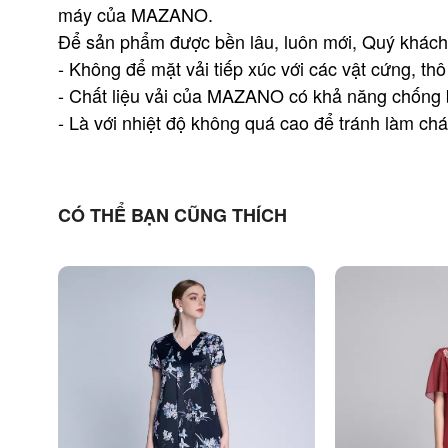
máy của MAZANO.
Để sản phẩm được bền lâu, luôn mới, Quý khách 
- Không để mặt vải tiếp xúc với các vật cứng, thô
- Chất liệu vải của MAZANO có khả năng chống bẩ
- Là với nhiệt độ không quá cao để tránh làm chá
CÓ THỂ BẠN CŨNG THÍCH