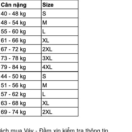
ch mua Váy - Đầm xin kiểm tra thông tin