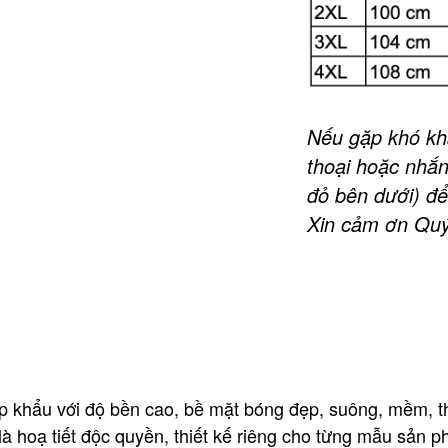
Nếu gặp khó khă
thoại hoặc nhắn
đỏ bên dưới) để
Xin cảm ơn Quý
p khẩu với độ bền cao, bề mặt bóng đẹp, suông, mềm, 
 hoạ tiết độc quyền, thiết kế riêng cho từng mẫu sản ph