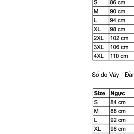
Số đo Váy - Đ