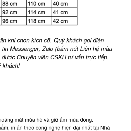
n khi chọn kích cỡ, Quý khách gọi điện
 tin Messenger, Zalo (bấm nút Liên hệ màu
 được Chuyên viên CSKH tư vấn trực tiếp.
 khách!
thoáng mát mùa hè và giữ ấm mùa đông.
ẩm, in ấn theo công nghệ hiện đại nhất tại Nhà