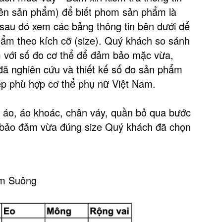
tên sản phẩm) để biết phom sản phẩm là
au đó xem các bảng thông tin bên dưới để
ẩm theo kích cỡ (size). Quý khách so sánh
 với số đo cơ thể để đảm bảo mặc vừa,
 nghiên cứu và thiết kế số đo sản phẩm
ẹp phù hợp cơ thể phụ nữ Việt Nam.
áo, áo khoác, chân váy, quần bỏ qua bước
bảo đảm vừa đúng size Quý khách đã chọn
ầm Suông