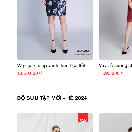
Váy lụa suông xanh than họa tiết
Váy đỏ suông ph
hoa cổ tim
1.850.000 ₫
1.590.000 ₫
BỘ SƯU TẬP MỚI - HÈ 2024
50%