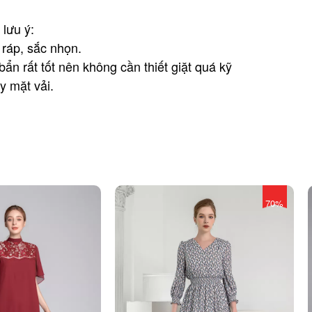
lưu ý:
 ráp, sắc nhọn.
n rất tốt nên không cần thiết giặt quá kỹ
y mặt vải.
70%