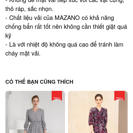
thô ráp, sắc nhọn.
- Chất liệu vải của MAZANO có khả năng
chống bẩn rất tốt nên không cần thiết giặt quá
kỹ
- Là với nhiệt độ không quá cao để tránh làm
cháy mặt vải.
CÓ THỂ BẠN CŨNG THÍCH
70%
70%