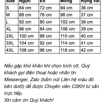
Nếu gặp khó khăn khi chọn kích cỡ, Quý
khách gọi điện thoại hoặc nhắn tin
Messenger, Zalo (bấm nút Liên hệ màu đỏ
bên dưới) để được Chuyên viên CSKH tư vấn
trực tiếp.
Xin cảm ơn Quý khách!