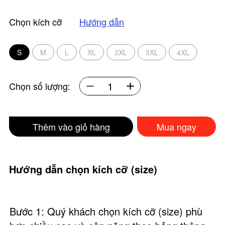
Chọn kích cỡ
Hướng dẫn
S
M
L
XL
2XL
3XL
4XL
Chọn số lượng:
Thêm vào giỏ hàng
Mua ngay
Hướng dẫn chọn kích cỡ (size)
Bước 1: Quý khách chọn kích cỡ (size) phù