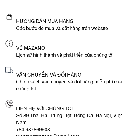
HƯỚNG DẪN MUA HÀNG
Các bước để mua và đặt hàng trên website
VỀ MAZANO
Lịch sử hình thành và phát triển của chúng tôi
VẬN CHUYỂN VÀ ĐỔI HÀNG
Chính sách vận chuyển và đổi hàng miễn phí của
chúng tôi
LIÊN HỆ VỚI CHÚNG TÔI
Số 89 Thái Hà, Trung Liệt, Đống Đa, Hà Nội, Việt
Nam
+84 987869908