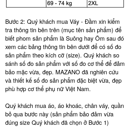
Bước 2: Quý khách mua Váy - Đầm xin kiểm
tra thông tin bên trên (mục tên sản phẩm) để
biết phom sản phẩm là Suông hay Ôm sau đó
xem các bảng thông tin bên dưới để có số đo
sản phẩm theo kích cỡ (size). Quý khách so
sánh số đo sản phẩm với số đo cơ thể để đảm
bảo mặc vừa, đẹp. MAZANO đã nghiên cứu
và thiết kế số đo sản phẩm đặc biệt vừa, đẹp
phù hợp cơ thể phụ nữ Việt Nam.
Quý khách mua áo, áo khoác, chân váy, quần
bỏ qua bước này (sản phẩm bảo đảm vừa
đúng size Quý khách đã chọn ở Bước 1)