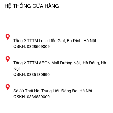
HỆ THỐNG CỬA HÀNG
Tầng 2 TTTM Lotte Liễu Giai, Ba Đình, Hà Nội
CSKH: 0328509009
Tầng 2 TTTM AEON Mall Dương Nội, Hà Đông, Hà
Nội
CSKH: 0335180990
Số 89 Thái Hà, Trung Liệt, Đống Đa, Hà Nội
CSKH: 0334889009