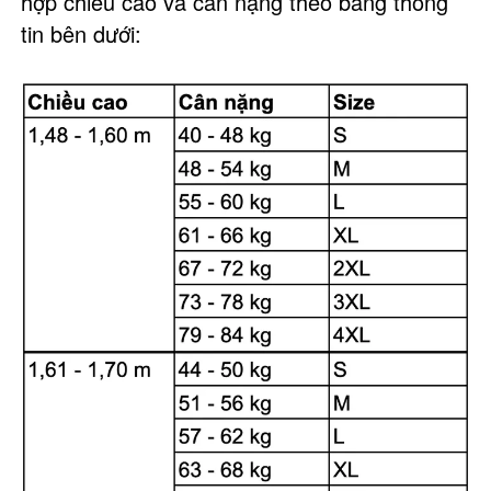
hợp chiều cao và cân nặng theo bảng thông
tin bên dưới: