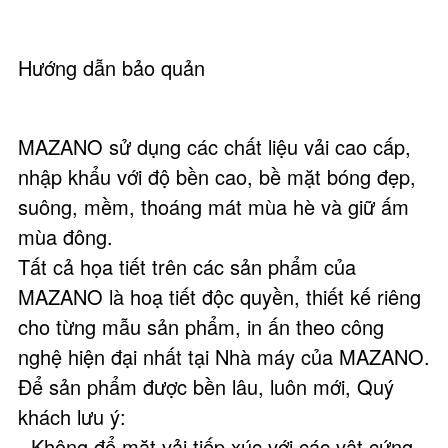
Hướng dẫn bảo quản
MAZANO sử dụng các chất liệu vải cao cấp,
nhập khẩu với độ bền cao, bề mặt bóng đẹp,
suông, mềm, thoáng mát mùa hè và giữ ấm
mùa đông.
Tất cả họa tiết trên các sản phẩm của
MAZANO là hoạ tiết độc quyền, thiết kế riêng
cho từng mẫu sản phẩm, in ấn theo công
nghệ hiện đại nhất tại Nhà máy của MAZANO.
Để sản phẩm được bền lâu, luôn mới, Quý
khách lưu ý:
- Không để mặt vải tiếp xúc với các vật cứng,