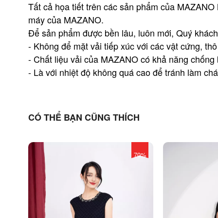
Tất cả họa tiết trên các sản phẩm của MAZANO là
máy của MAZANO.
Để sản phẩm được bền lâu, luôn mới, Quý khách 
- Không để mặt vải tiếp xúc với các vật cứng, thô
- Chất liệu vải của MAZANO có khả năng chống bẩ
- Là với nhiệt độ không quá cao để tránh làm chá
CÓ THỂ BẠN CŨNG THÍCH
70%