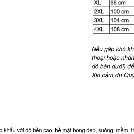
Nếu gặp khó khă
thoại hoặc nhắn
đỏ bên dưới) để
Xin cảm ơn Quý
p khẩu với độ bền cao, bề mặt bóng đẹp, suông, mềm, 