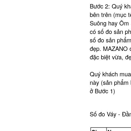
Bước 2: Quý khá
bên trên (mục 
Suông hay Ôm s
có số đo sản ph
số đo sản phẩm
đẹp. MAZANO đã
đặc biệt vừa, đ
Quý khách mua 
này (sản phẩm 
ở Bước 1)
Số đo Váy - Đ