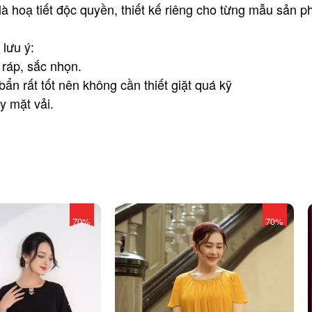
 hoạ tiết độc quyền, thiết kế riêng cho từng mẫu sản ph
lưu ý:
 ráp, sắc nhọn.
n rất tốt nên không cần thiết giặt quá kỹ
y mặt vải.
70%
70%