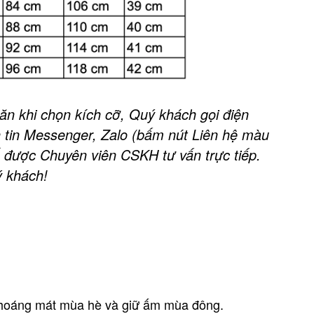
n khi chọn kích cỡ, Quý khách gọi điện
 tin Messenger, Zalo (bấm nút Liên hệ màu
 được Chuyên viên CSKH tư vấn trực tiếp.
 khách!
thoáng mát mùa hè và giữ ấm mùa đông.