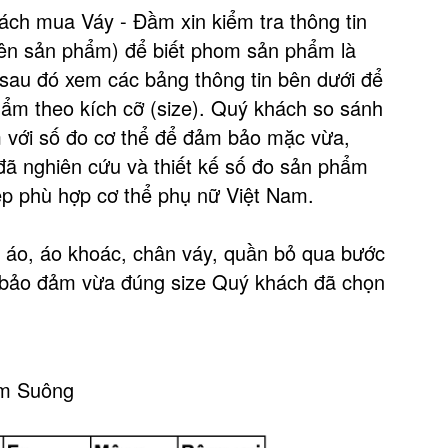
ch mua Váy - Đầm xin kiểm tra thông tin
tên sản phẩm) để biết phom sản phẩm là
au đó xem các bảng thông tin bên dưới để
ẩm theo kích cỡ (size). Quý khách so sánh
 với số đo cơ thể để đảm bảo mặc vừa,
 nghiên cứu và thiết kế số đo sản phẩm
ẹp phù hợp cơ thể phụ nữ Việt Nam.
áo, áo khoác, chân váy, quần bỏ qua bước
bảo đảm vừa đúng size Quý khách đã chọn
ầm Suông