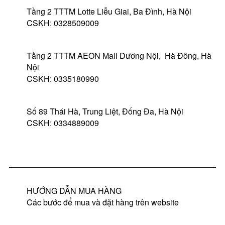
Tầng 2 TTTM Lotte Liễu Giai, Ba Đình, Hà Nội
CSKH: 0328509009
Tầng 2 TTTM AEON Mall Dương Nội, Hà Đông, Hà
Nội
CSKH: 0335180990
Số 89 Thái Hà, Trung Liệt, Đống Đa, Hà Nội
CSKH: 0334889009
HƯỚNG DẪN MUA HÀNG
Các bước để mua và đặt hàng trên website