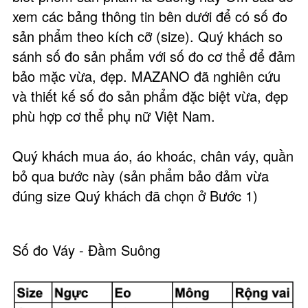
xem các bảng thông tin bên dưới để có số đo
sản phẩm theo kích cỡ (size). Quý khách so
sánh số đo sản phẩm với số đo cơ thể để đảm
bảo mặc vừa, đẹp. MAZANO đã nghiên cứu
và thiết kế số đo sản phẩm đặc biệt vừa, đẹp
phù hợp cơ thể phụ nữ Việt Nam.
Quý khách mua áo, áo khoác, chân váy, quần
bỏ qua bước này (sản phẩm bảo đảm vừa
đúng size Quý khách đã chọn ở Bước 1)
Số đo Váy - Đầm Suông