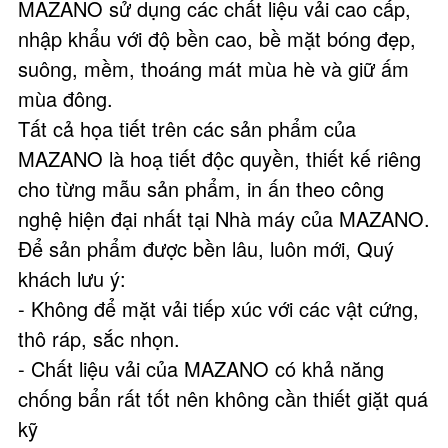
MAZANO sử dụng các chất liệu vải cao cấp,
nhập khẩu với độ bền cao, bề mặt bóng đẹp,
suông, mềm, thoáng mát mùa hè và giữ ấm
mùa đông.
Tất cả họa tiết trên các sản phẩm của
MAZANO là hoạ tiết độc quyền, thiết kế riêng
cho từng mẫu sản phẩm, in ấn theo công
nghệ hiện đại nhất tại Nhà máy của MAZANO.
Để sản phẩm được bền lâu, luôn mới, Quý
khách lưu ý:
- Không để mặt vải tiếp xúc với các vật cứng,
thô ráp, sắc nhọn.
- Chất liệu vải của MAZANO có khả năng
chống bẩn rất tốt nên không cần thiết giặt quá
kỹ