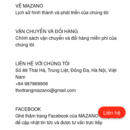
VỀ MAZANO
Lịch sử hình thành và phát triển của chúng tôi
VẬN CHUYỂN VÀ ĐỔI HÀNG
Chính sách vận chuyển và đổi hàng miễn phí của
chúng tôi
LIÊN HỆ VỚI CHÚNG TÔI
Số 89 Thái Hà, Trung Liệt, Đống Đa, Hà Nội, Việt
Nam
+84 987869908
thoitrangmazano@gmail.com
FACEBOOK
Liên hệ
Ghé thăm trang Facebook của MAZANO hàng ngày
để cập nhật tin tức và được tư vấn trực tiếp