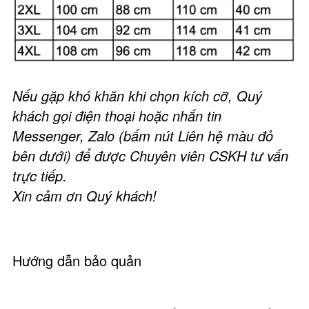
Nếu gặp khó khăn khi chọn kích cỡ, Quý
khách gọi điện thoại hoặc nhắn tin
Messenger, Zalo (bấm nút Liên hệ màu đỏ
bên dưới) để được Chuyên viên CSKH tư vấn
trực tiếp.
Xin cảm ơn Quý khách!
Hướng dẫn bảo quản