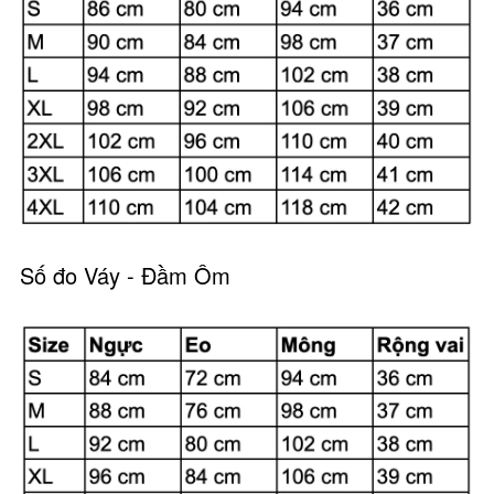
Số đo Váy - Đầm Ôm