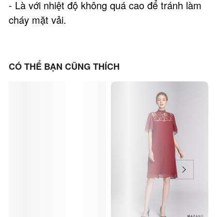
- Là với nhiệt độ không quá cao để tránh làm
cháy mặt vải.
CÓ THỂ BẠN CŨNG THÍCH