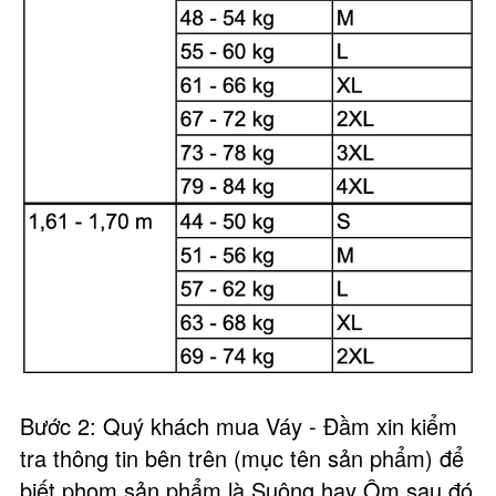
Bước 2: Quý khách mua Váy - Đầm xin kiểm
tra thông tin bên trên (mục tên sản phẩm) để
biết phom sản phẩm là Suông hay Ôm sau đó