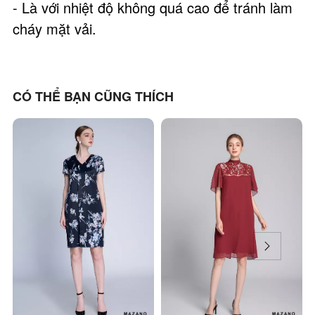
- Là với nhiệt độ không quá cao để tránh làm
cháy mặt vải.
CÓ THỂ BẠN CŨNG THÍCH