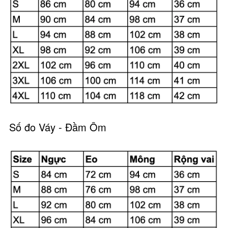
Số đo Váy - Đầm Ôm