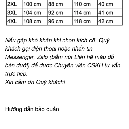
Nếu gặp khó khăn khi chọn kích cỡ, Quý
khách gọi điện thoại hoặc nhắn tin
Messenger, Zalo (bấm nút Liên hệ màu đỏ
bên dưới) để được Chuyên viên CSKH tư vấn
trực tiếp.
Xin cảm ơn Quý khách!
Hướng dẫn bảo quản