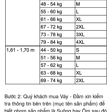
Bước 2: Quý khách mua Váy - Đầm xin kiểm
tra thông tin bên trên (mục tên sản phẩm) để
biết phom sản phẩm là Suông hay Ôm sau đó