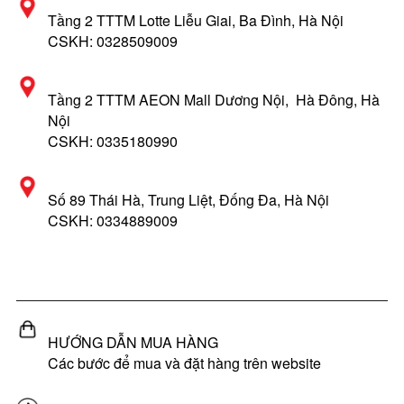
Tầng 2 TTTM Lotte Liễu Giai, Ba Đình, Hà Nội
CSKH: 0328509009
Tầng 2 TTTM AEON Mall Dương Nội, Hà Đông, Hà
Nội
CSKH: 0335180990
Số 89 Thái Hà, Trung Liệt, Đống Đa, Hà Nội
CSKH: 0334889009
HƯỚNG DẪN MUA HÀNG
Các bước để mua và đặt hàng trên website