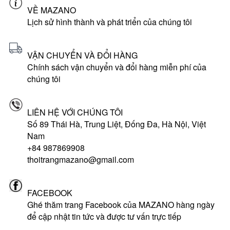
VỀ MAZANO
Lịch sử hình thành và phát triển của chúng tôi
VẬN CHUYỂN VÀ ĐỔI HÀNG
Chính sách vận chuyển và đổi hàng miễn phí của
chúng tôi
LIÊN HỆ VỚI CHÚNG TÔI
Số 89 Thái Hà, Trung Liệt, Đống Đa, Hà Nội, Việt
Nam
+84 987869908
thoitrangmazano@gmail.com
FACEBOOK
Ghé thăm trang Facebook của MAZANO hàng ngày
để cập nhật tin tức và được tư vấn trực tiếp