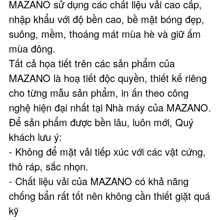
MAZANO sử dụng các chất liệu vải cao cấp,
nhập khẩu với độ bền cao, bề mặt bóng đẹp,
suông, mềm, thoáng mát mùa hè và giữ ấm
mùa đông.
Tất cả họa tiết trên các sản phẩm của
MAZANO là hoạ tiết độc quyền, thiết kế riêng
cho từng mẫu sản phẩm, in ấn theo công
nghệ hiện đại nhất tại Nhà máy của MAZANO.
Để sản phẩm được bền lâu, luôn mới, Quý
khách lưu ý:
- Không để mặt vải tiếp xúc với các vật cứng,
thô ráp, sắc nhọn.
- Chất liệu vải của MAZANO có khả năng
chống bẩn rất tốt nên không cần thiết giặt quá
kỹ