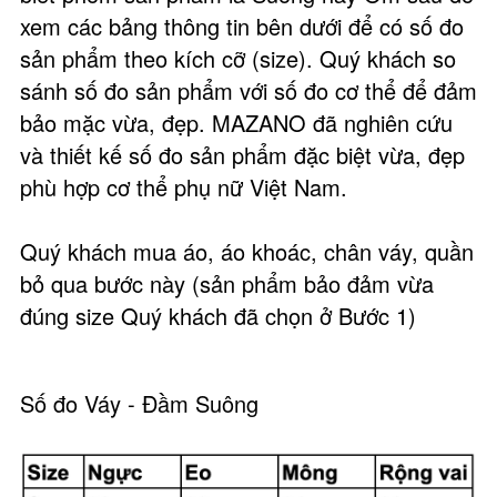
xem các bảng thông tin bên dưới để có số đo
sản phẩm theo kích cỡ (size). Quý khách so
sánh số đo sản phẩm với số đo cơ thể để đảm
bảo mặc vừa, đẹp. MAZANO đã nghiên cứu
và thiết kế số đo sản phẩm đặc biệt vừa, đẹp
phù hợp cơ thể phụ nữ Việt Nam.
Quý khách mua áo, áo khoác, chân váy, quần
bỏ qua bước này (sản phẩm bảo đảm vừa
đúng size Quý khách đã chọn ở Bước 1)
Số đo Váy - Đầm Suông